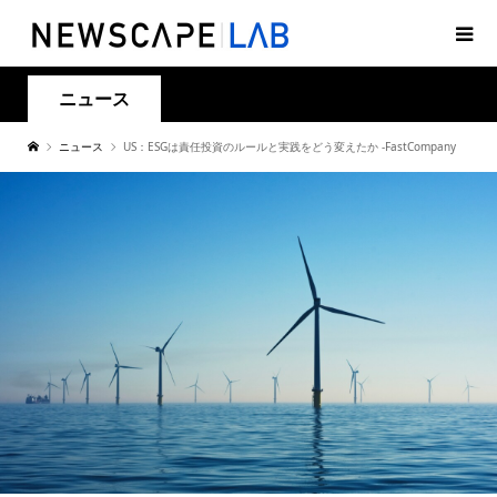
ニュース
ニュース
US：ESGは責任投資のルールと実践をどう変えたか -FastCompany