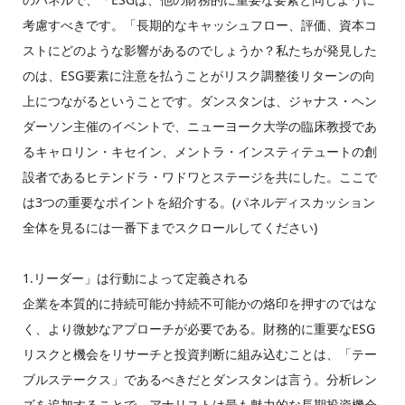
考慮すべきです。「長期的なキャッシュフロー、評価、資本コ
ストにどのような影響があるのでしょうか？私たちが発見した
のは、ESG要素に注意を払うことがリスク調整後リターンの向
上につながるということです。ダンスタンは、ジャナス・ヘン
ダーソン主催のイベントで、ニューヨーク大学の臨床教授であ
るキャロリン・キセイン、メントラ・インスティテュートの創
設者であるヒテンドラ・ワドワとステージを共にした。ここで
は3つの重要なポイントを紹介する。(パネルディスカッション
全体を見るには一番下までスクロールしてください)
1.リーダー」は行動によって定義される
企業を本質的に持続可能か持続不可能かの烙印を押すのではな
く、より微妙なアプローチが必要である。財務的に重要なESG
リスクと機会をリサーチと投資判断に組み込むことは、「テー
ブルステークス」であるべきだとダンスタンは言う。分析レン
ズを追加することで、アナリストは最も魅力的な長期投資機会