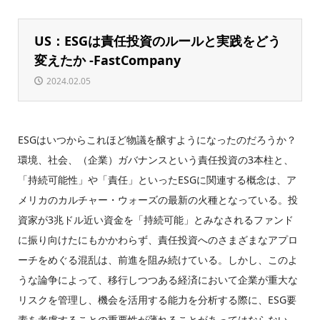
US：ESGは責任投資のルールと実践をどう
変えたか -FastCompany
2024.02.05
ESGはいつからこれほど物議を醸すようになったのだろうか？
環境、社会、（企業）ガバナンスという責任投資の3本柱と、
「持続可能性」や「責任」といったESGに関連する概念は、ア
メリカのカルチャー・ウォーズの最新の火種となっている。投
資家が3兆ドル近い資金を「持続可能」とみなされるファンド
に振り向けたにもかかわらず、責任投資へのさまざまなアプロ
ーチをめぐる混乱は、前進を阻み続けている。しかし、このよ
うな論争によって、移行しつつある経済において企業が重大な
リスクを管理し、機会を活用する能力を分析する際に、ESG要
素を考慮することの重要性が薄れることがあってはならない。