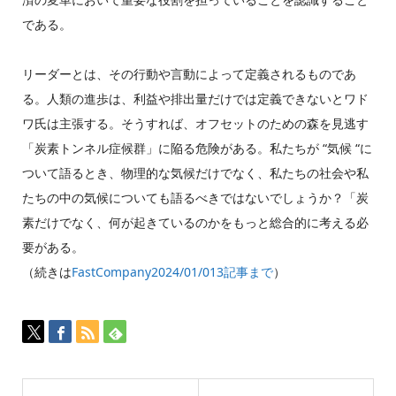
である。
リーダーとは、その行動や言動によって定義されるものであ
る。人類の進歩は、利益や排出量だけでは定義できないとワド
ワ氏は主張する。そうすれば、オフセットのための森を見逃す
「炭素トンネル症候群」に陥る危険がある。私たちが “気候 “に
ついて語るとき、物理的な気候だけでなく、私たちの社会や私
たちの中の気候についても語るべきではないでしょうか？「炭
素だけでなく、何が起きているのかをもっと総合的に考える必
要がある。
（続きは
FastCompany2024/01/013記事まで
）