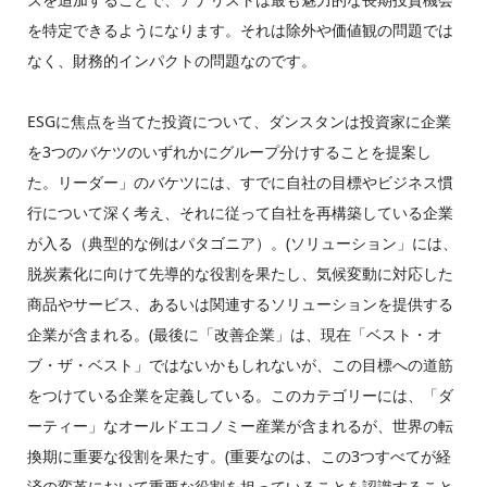
を特定できるようになります。それは除外や価値観の問題では
なく、財務的インパクトの問題なのです。
ESGに焦点を当てた投資について、ダンスタンは投資家に企業
を3つのバケツのいずれかにグループ分けすることを提案し
た。リーダー」のバケツには、すでに自社の目標やビジネス慣
行について深く考え、それに従って自社を再構築している企業
が入る（典型的な例はパタゴニア）。(ソリューション」には、
脱炭素化に向けて先導的な役割を果たし、気候変動に対応した
商品やサービス、あるいは関連するソリューションを提供する
企業が含まれる。(最後に「改善企業」は、現在「ベスト・オ
ブ・ザ・ベスト」ではないかもしれないが、この目標への道筋
をつけている企業を定義している。このカテゴリーには、「ダ
ーティー」なオールドエコノミー産業が含まれるが、世界の転
換期に重要な役割を果たす。(重要なのは、この3つすべてが経
済の変革において重要な役割を担っていることを認識すること