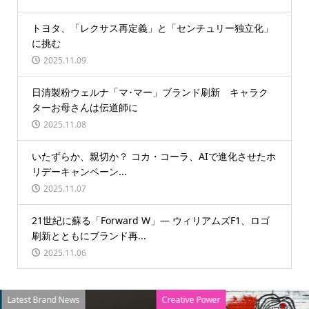
トヨタ、「レクサス再定義」と「センチュリー独立化」
に挑む
2025.11.09
日清製粉ウェルナ「マ･マー」ブランド刷新 キャラク
ターお母さんは伝道師に
2025.11.08
いたずらか、親切か？ コカ・コーラ、AIで進化させたホ
リデーキャンペーン...
2025.11.07
21世紀に蘇る「Forward W」― ウィリアムズF1、ロゴ
刷新とともにブランド再...
2025.11.06
Latest Brand News
Creative Power