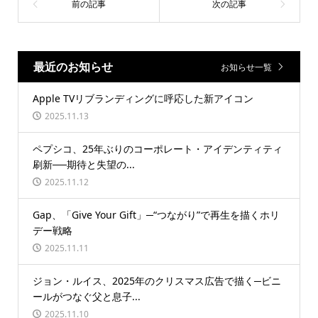
最近のお知らせ
お知らせ一覧
Apple TVリブランディングに呼応した新アイコン
2025.11.13
ペプシコ、25年ぶりのコーポレート・アイデンティティ
刷新──期待と失望の...
2025.11.12
Gap、「Give Your Gift」─“つながり”で再生を描くホリ
デー戦略
2025.11.11
ジョン・ルイス、2025年のクリスマス広告で描く─ビニ
ールがつなぐ父と息子...
2025.11.10