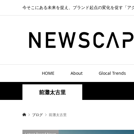
今そこにある未来を捉え、ブランド起点の変化を促す「ア
HOME
About
Glocal Trends
前灘太古里
ブログ
前灘太古里