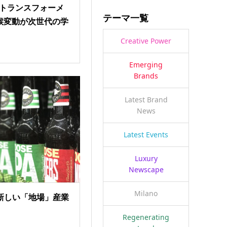
・トランスフォーメ
テーマ一覧
候変動が次世代の学
Creative Power
Emerging
Brands
Latest Brand
News
Latest Events
Luxury
Newscape
Milano
ng：新しい「地場」産業
Regenerating