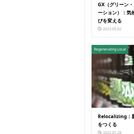
GX（グリーン
ーション）：気
びを変える
2023.05.02
Regenerating Local
Relocalizi
をつくる
2022.01.28