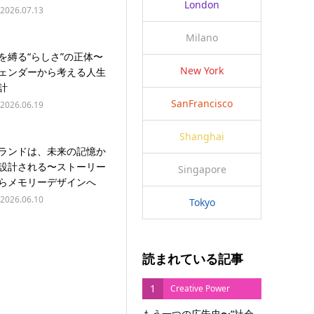
London
2026.07.13
Milano
を縛る“らしさ”の正体〜
New York
ェンダーから考える人生
計
SanFrancisco
2026.06.19
Shanghai
ランドは、未来の記憶か
設計される〜ストーリー
Singapore
らメモリーデザインへ
2026.06.10
Tokyo
読まれている記事
1
Creative Power
もう一つの広告史〜“社会