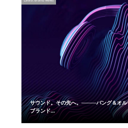
Latest Brand News
サウンド。その先へ。────バング＆オル
ブランド...