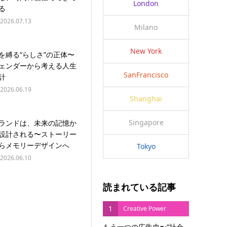
London
る
2026.07.13
Milano
New York
を縛る“らしさ”の正体〜
ェンダーから考える人生
SanFrancisco
計
2026.06.19
Shanghai
Singapore
ランドは、未来の記憶か
設計される〜ストーリー
らメモリーデザインへ
Tokyo
2026.06.10
読まれている記事
1
Creative Power
もう一つの広告史〜“社会