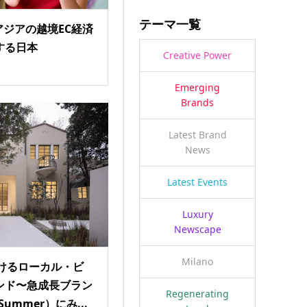
テーマ一覧
：アジアの越境EC経済
する日本
Creative Power
Emerging
Brands
Latest Brand
News
Latest Events
Luxury
Newscape
Milano
おけるローカル・ビ
ンド〜急成長ブラン
Regenerating
ummer）にみ...