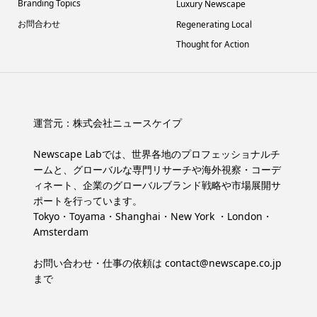
Branding Topics
Luxury Newscape
お問合わせ
Regenerating Local
Thought for Action
運営元：
株式会社ニュースケイプ
Newscape Labでは、世界各地のプロフェッショナルチ
ームと、グローバルな専門リサーチや海外視察・コーデ
ィネート、企業のグローバルブランド戦略や市場展開サ
ポートを行っています。
Tokyo・Toyama・Shanghai・New York ・London・
Amsterdam
お問い合わせ・仕事の依頼は
contact@newscape.co.jp
まで