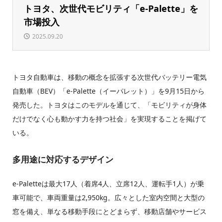
トヨタ、次世代モビリティ「e-Palette」を
市場投入
2025.09.20
トヨタ自動車は、移動の概念を拡張する次世代バッテリー電気
自動車（BEV）「e-Palette（イーパレット）」を9月15日から
発売した。トヨタはこのモデルを通じて、「モビリティが身体
だけでなく心も動かす力を持つ社会」を実現することを掲げて
いる。
多用途に対応するデザイン
e-Paletteは最大17人（着席4人、立席12人、運転手1人）が乗
車可能で、車両重量は2,950kg。広々とした室内空間と大型の
窓を備え、単なる移動手段にとどまらず、移動店舗やサービス