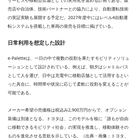
サービスや移動型店舗としての実用化を進める計画である。販
売店や自治体、技術パートナーとの協力により、自動運転技術
の実証実験も展開する予定だ。2027年度中にはレベル4自動運
転システムを搭載した車両の発売を目標に掲げている。
日常利用を想定した設計
e-Paletteは、一日の中で複数の役割を果たすモビリティソリュ
ーションとして設計されている。例えば、朝夕はシャトルバス
として人を運び、日中は充電中に移動店舗として活用するとい
った具合に、時間帯や状況に応じて柔軟に役割を変えることが
可能である。
メーカー希望小売価格は税込み2,900万円からで、オプション
装備は別途となる。トヨタは、このモデルを核に「誰もが自由
に移動できるモビリティ社会」の実現を推進し、移動体験その
ものを進化させる意欲を示している。（出典・画像：トヨタ、