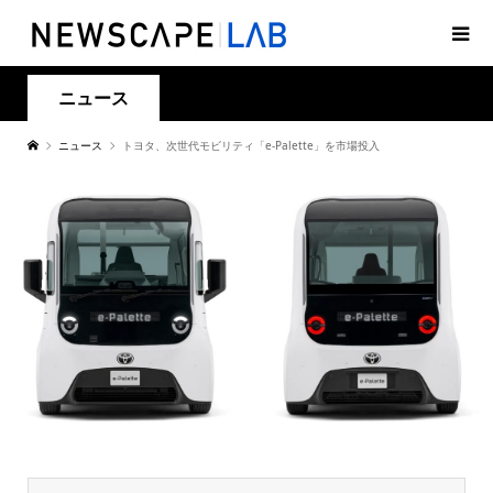
ニュース
ニュース
トヨタ、次世代モビリティ「e-Palette」を市場投入