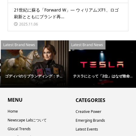
21世紀に蘇る「Forward W」― ウィリアムズF1、ロゴ
刷新とともにブランド再...
2025.11.06
Latest Brand News
Latest Brand News
ゴディバのリブランディング：チ...
テスラにとって「2位」はなぜ致命...
MENU
CATEGORIES
Home
Creative Power
Newscape Labについて
Emerging Brands
Glocal Trends
Latest Events