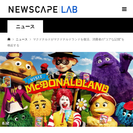
ニュース
ニュース
マクドナルドがマクドナルドランドを復活、消費者の“コアな記憶”を
喚起する