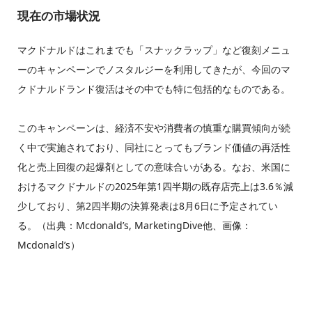
現在の市場状況
マクドナルドはこれまでも「スナックラップ」など復刻メニュ
ーのキャンペーンでノスタルジーを利用してきたが、今回のマ
クドナルドランド復活はその中でも特に包括的なものである。
このキャンペーンは、経済不安や消費者の慎重な購買傾向が続
く中で実施されており、同社にとってもブランド価値の再活性
化と売上回復の起爆剤としての意味合いがある。なお、米国に
おけるマクドナルドの2025年第1四半期の既存店売上は3.6％減
少しており、第2四半期の決算発表は8月6日に予定されてい
る。（出典：Mcdonald’s, MarketingDive他、画像：
Mcdonald’s）