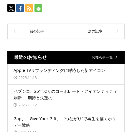
最近のお知らせ
お知らせ一覧
Apple TVリブランディングに呼応した新アイコン
2025.11.13
ペプシコ、25年ぶりのコーポレート・アイデンティティ
刷新──期待と失望の...
2025.11.12
Gap、「Give Your Gift」─“つながり”で再生を描くホリ
デー戦略