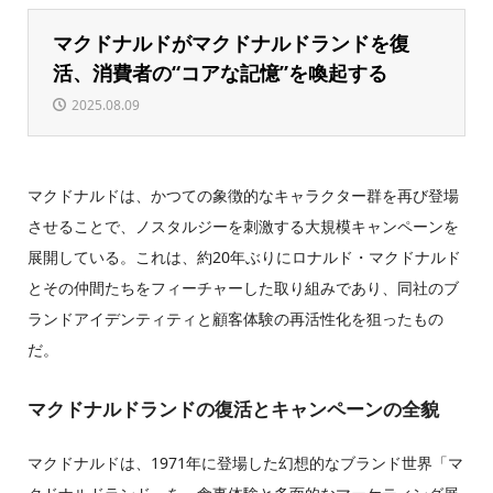
マクドナルドがマクドナルドランドを復
活、消費者の“コアな記憶”を喚起する
2025.08.09
マクドナルドは、かつての象徴的なキャラクター群を再び登場
させることで、ノスタルジーを刺激する大規模キャンペーンを
展開している。これは、約20年ぶりにロナルド・マクドナルド
とその仲間たちをフィーチャーした取り組みであり、同社のブ
ランドアイデンティティと顧客体験の再活性化を狙ったもの
だ。
マクドナルドランドの復活とキャンペーンの全貌
マクドナルドは、1971年に登場した幻想的なブランド世界「マ