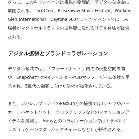
さらに、このキャンペーンは複数の物理的・デジタルな場面に
展開される。ThriftCon、Breakaway Music Festival、Watkins
Glen International、Daytona 500といったイベントでは、来
場者がマクドナルドランドの世界観に浸れるリアル体験が提供
される。
デジタル拡張とブランドコラボレーション
デジタル領域では、「フォートナイト」内での仮想空間展開
や、SnapchatでのARフィルターや3Dマップ、ゲーム体験が用
意され、Z世代の顧客に向けた訴求が強化されている。
また、アパレルブランドのPacSunとの提携ではTシャツやパー
カー、バケットハット、クロウクリップなどのファッションア
イテムを展開し、Awayとのコラボレーションではトラベルグ
ッズ（ラゲージタグ、バッグチャームなど）が販売される。