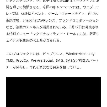
クドナルドランド」を、食事体験と多面的なマーケティング展
開を通じて復活させる。今回のキャンペーンには、ウェブ、テ
レビCM、体験型イベント、ゲーム「フォートナイト」内での
仮想体験、SnapchatのARレンズ、ブランドコラボレーション
など、複数のチャネルが活用されている。8月12日に発売され
る特別メニュー「マクドナルドランド・ミール」には、限定シ
ェイクと収集用のお土産が含まれる。
このプロジェクトには、ピュブリシス、Wieden+Kennedy、
TMS、ProdCo、We Are Social、IMG、IMSなど複数のパート
ナーが関与し、それぞれ異なる要素を担っている。