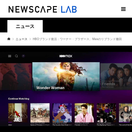
ニュース
ニュース
HBOブランド復活：ワーナー・ブラザース、Maxのリブランド撤回