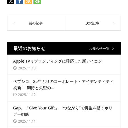
最近のお知らせ
お知らせ一覧
Apple TVリブランディングに呼応した新アイコン
2025.11.13
ペプシコ、25年ぶりのコーポレート・アイデンティティ
刷新──期待と失望の...
2025.11.12
Gap、「Give Your Gift」─“つながり”で再生を描くホリ
デー戦略
2025.11.11