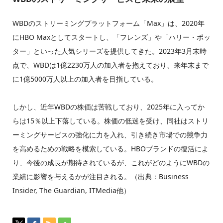
WBDのストリーミングプラットフォーム「Max」は、2020年
にHBO Maxとしてスタートし、「フレンズ」や「ハリー・ポッ
ター」といった人気シリーズを提供してきた。2023年3月末時
点で、WBDは1億2230万人の加入者を抱えており、来年末まで
に1億5000万人以上の加入者を目指している。
しかし、近年WBDの株価は苦戦しており、2025年に入ってか
らは15％以上下落している。株価の低迷を受け、同社はストリ
ーミングサービスの強化に力を入れ、引き続き市場での競争力
を高めるための戦略を模索している。HBOブランドの復活によ
り、今後の成長が期待されているが、これがどのようにWBDの
業績に影響を与えるかが注目される。（出典：Business
Insider, The Guardian, ITMedia他）