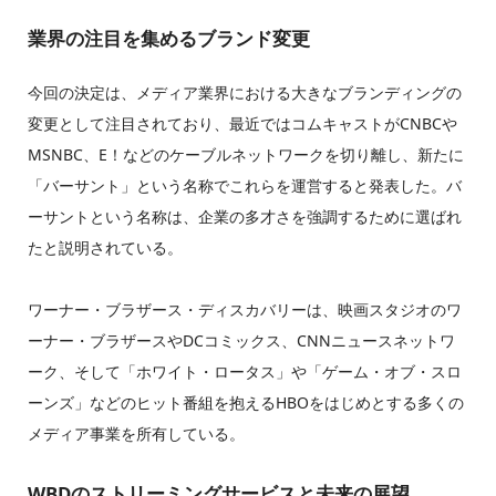
業界の注目を集めるブランド変更
今回の決定は、メディア業界における大きなブランディングの
変更として注目されており、最近ではコムキャストがCNBCや
MSNBC、E！などのケーブルネットワークを切り離し、新たに
「バーサント」という名称でこれらを運営すると発表した。バ
ーサントという名称は、企業の多才さを強調するために選ばれ
たと説明されている。
ワーナー・ブラザース・ディスカバリーは、映画スタジオのワ
ーナー・ブラザースやDCコミックス、CNNニュースネットワ
ーク、そして「ホワイト・ロータス」や「ゲーム・オブ・スロ
ーンズ」などのヒット番組を抱えるHBOをはじめとする多くの
メディア事業を所有している。
WBDのストリーミングサービスと未来の展望