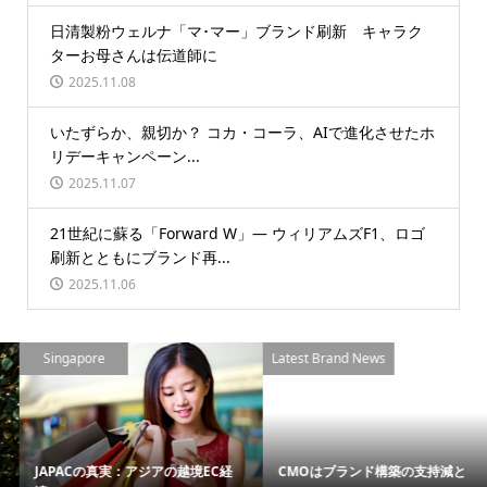
日清製粉ウェルナ「マ･マー」ブランド刷新 キャラク
ターお母さんは伝道師に
2025.11.08
いたずらか、親切か？ コカ・コーラ、AIで進化させたホ
リデーキャンペーン...
2025.11.07
21世紀に蘇る「Forward W」― ウィリアムズF1、ロゴ
刷新とともにブランド再...
2025.11.06
Singapore
Latest Brand News
JAPACの真実：アジアの越境EC経
CMOはブランド構築の支持減と