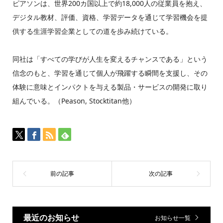
ピアソンは、世界200カ国以上で約18,000人の従業員を抱え、
デジタル教材、評価、資格、学習データを通じて学習機会を提
供する生涯学習企業としての道を歩み続けている。
同社は「すべての学びが人生を変えるチャンスである」という
信念のもと、学習を通じて個人が飛躍する瞬間を支援し、その
体験に意味とインパクトを与える製品・サービスの開発に取り
組んでいる。（Peason, Stocktitan他）
最近のお知らせ
お知らせ一覧