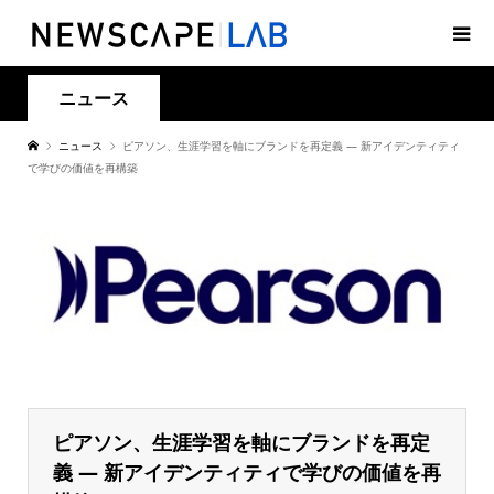
ニュース
ニュース
ピアソン、生涯学習を軸にブランドを再定義 ― 新アイデンティティ
で学びの価値を再構築
ピアソン、生涯学習を軸にブランドを再定
義 ― 新アイデンティティで学びの価値を再