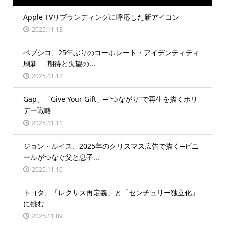
Apple TVリブランディングに呼応した新アイコン
2025.11.13
ペプシコ、25年ぶりのコーポレート・アイデンティティ
刷新──期待と失望の...
2025.11.12
Gap、「Give Your Gift」─“つながり”で再生を描くホリ
デー戦略
2025.11.11
ジョン・ルイス、2025年のクリスマス広告で描く─ビニ
ールがつなぐ父と息子...
2025.11.10
トヨタ、「レクサス再定義」と「センチュリー独立化」
に挑む
2025.11.09