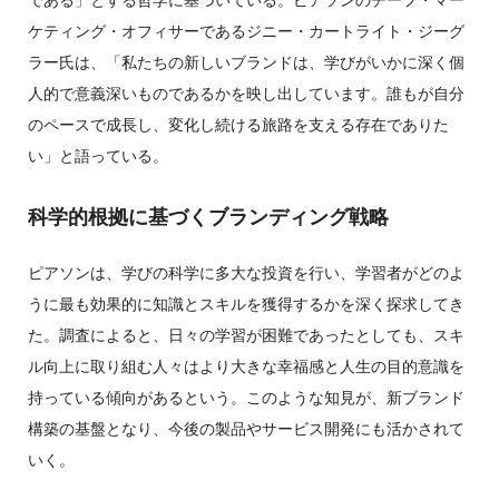
ケティング・オフィサーであるジニー・カートライト・ジーグ
ラー氏は、「私たちの新しいブランドは、学びがいかに深く個
人的で意義深いものであるかを映し出しています。誰もが自分
のペースで成長し、変化し続ける旅路を支える存在でありた
い」と語っている。
科学的根拠に基づくブランディング戦略
ピアソンは、学びの科学に多大な投資を行い、学習者がどのよ
うに最も効果的に知識とスキルを獲得するかを深く探求してき
た。調査によると、日々の学習が困難であったとしても、スキ
ル向上に取り組む人々はより大きな幸福感と人生の目的意識を
持っている傾向があるという。このような知見が、新ブランド
構築の基盤となり、今後の製品やサービス開発にも活かされて
いく。