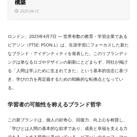
構築
2025.04.12
ロンドン、2025年4月7日 — 世界有数の教育・学習企業である
ピアソン（FTSE: PSON.L）は、生涯学習にフォーカスした新た
なブランド・アイデンティティを発表した。このリブランディ
ングは単なるロゴやデザインの刷新にとどまらず、同社が掲げ
る「人間は学ぶために生まれてきた」という基本的信念に基づ
き、学びの力を再定義するための戦略的な転換点となってい
る。
学習者の可能性を称えるブランド哲学
この新ブランドは、個人の好奇心、回復力、向上心を称賛し、
「学びとは人間の基本的な欲求であり、成長と幸福を支える力
である」とする哲学に基づいている。ピアソンのチーフ・マー