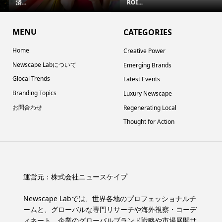
済...
ROI...
MENU
CATEGORIES
Home
Creative Power
Newscape Labについて
Emerging Brands
Glocal Trends
Latest Events
Branding Topics
Luxury Newscape
お問合わせ
Regenerating Local
Thought for Action
運営元：
株式会社ニュースケイプ
Newscape Labでは、世界各地のプロフェッショナルチ
ームと、グローバルな専門リサーチや海外視察・コーデ
ィネート、企業のグローバルブランド戦略や市場展開サ