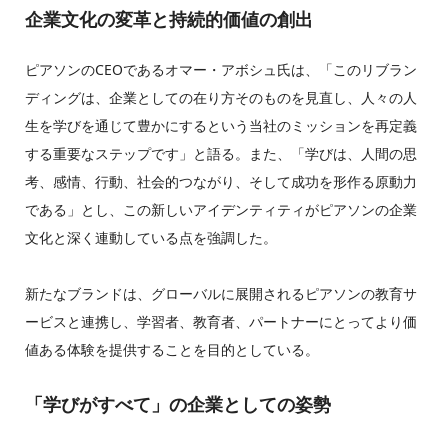
企業文化の変革と持続的価値の創出
ピアソンのCEOであるオマー・アボシュ氏は、「このリブラン
ディングは、企業としての在り方そのものを見直し、人々の人
生を学びを通じて豊かにするという当社のミッションを再定義
する重要なステップです」と語る。また、「学びは、人間の思
考、感情、行動、社会的つながり、そして成功を形作る原動力
である」とし、この新しいアイデンティティがピアソンの企業
文化と深く連動している点を強調した。
新たなブランドは、グローバルに展開されるピアソンの教育サ
ービスと連携し、学習者、教育者、パートナーにとってより価
値ある体験を提供することを目的としている。
「学びがすべて」の企業としての姿勢