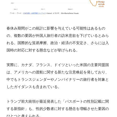
春休み期間がこの統計に影響を与えている可能性はあるもの
の、複数の要因が外国人旅行者の訪米意欲を下げているとみら
れる。国際的な貿易摩擦、政治・経済の不安定さ、さらには入
国時の対応に対する懸念などが挙げられる。
実際に、カナダ、フランス、ドイツといった米国の主要同盟国
は、アメリカへの渡航に関する新たな注意喚起を発しており、
中でもトランスジェンダーやノンバイナリーの旅行者を対象と
したガイダンスも含まれている。
トランプ前大統領が最近発表した「パスポートの性別記載に関
する新指針」も、性的少数者に対する懸念を増幅させた要因の
ひとつと考えられる。