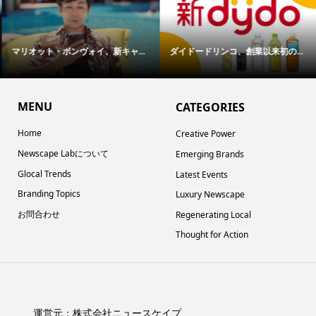
マリオット・ボンヴォイ、新キャ...
ダイドードリンコ、創業以来初の...
MENU
CATEGORIES
Home
Creative Power
Newscape Labについて
Emerging Brands
Glocal Trends
Latest Events
Branding Topics
Luxury Newscape
お問合わせ
Regenerating Local
Thought for Action
運営元：
株式会社ニュースケイプ