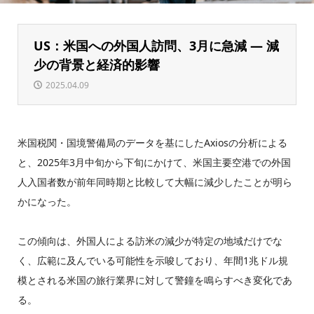
US：米国への外国人訪問、3月に急減 ― 減
少の背景と経済的影響
2025.04.09
米国税関・国境警備局のデータを基にしたAxiosの分析による
と、2025年3月中旬から下旬にかけて、米国主要空港での外国
人入国者数が前年同時期と比較して大幅に減少したことが明ら
かになった。
この傾向は、外国人による訪米の減少が特定の地域だけでな
く、広範に及んでいる可能性を示唆しており、年間1兆ドル規
模とされる米国の旅行業界に対して警鐘を鳴らすべき変化であ
る。