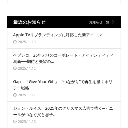
最近のお知らせ
お知らせ一覧
Apple TVリブランディングに呼応した新アイコン
2025.11.13
ペプシコ、25年ぶりのコーポレート・アイデンティティ
刷新──期待と失望の...
2025.11.12
Gap、「Give Your Gift」─“つながり”で再生を描くホリ
デー戦略
2025.11.11
ジョン・ルイス、2025年のクリスマス広告で描く─ビニ
ールがつなぐ父と息子...
2025.11.10