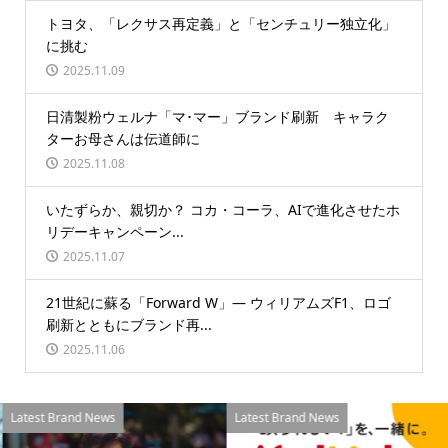
トヨタ、「レクサス再定義」と「センチュリー独立化」
に挑む
2025.11.09
日清製粉ウェルナ「マ･マー」ブランド刷新 キャラク
ターお母さんは伝道師に
2025.11.08
いたずらか、親切か？ コカ・コーラ、AIで進化させたホ
リデーキャンペーン...
2025.11.07
21世紀に蘇る「Forward W」― ウィリアムズF1、ロゴ
刷新とともにブランド再...
2025.11.06
Latest Brand News
Latest Brand News