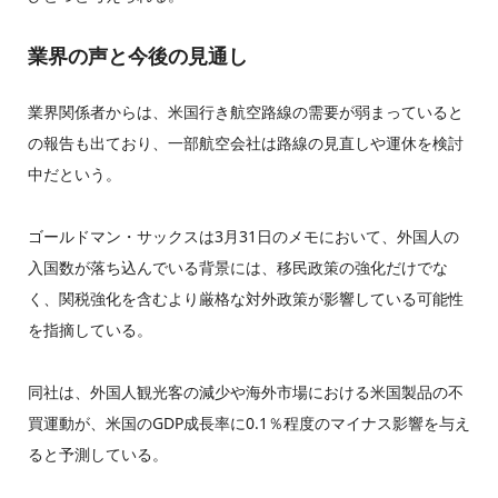
業界の声と今後の見通し
業界関係者からは、米国行き航空路線の需要が弱まっていると
の報告も出ており、一部航空会社は路線の見直しや運休を検討
中だという。
ゴールドマン・サックスは3月31日のメモにおいて、外国人の
入国数が落ち込んでいる背景には、移民政策の強化だけでな
く、関税強化を含むより厳格な対外政策が影響している可能性
を指摘している。
同社は、外国人観光客の減少や海外市場における米国製品の不
買運動が、米国のGDP成長率に0.1％程度のマイナス影響を与え
ると予測している。