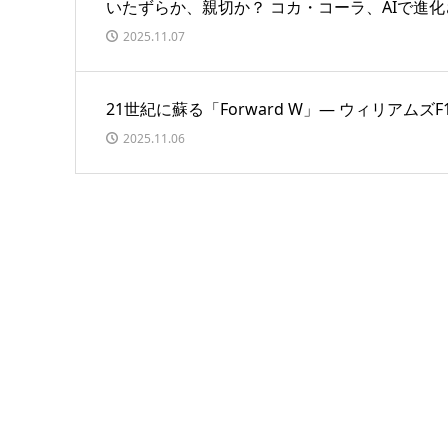
いたずらか、親切か？ コカ・コーラ、AIで進
2025.11.07
21世紀に蘇る「Forward W」― ウィリア
2025.11.06