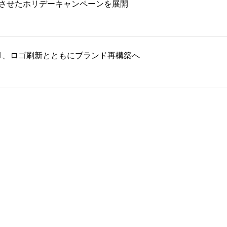
化させたホリデーキャンペーンを展開
ムズF1、ロゴ刷新とともにブランド再構築へ