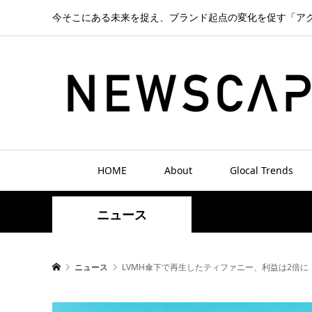
今そこにある未来を捉え、ブランド起点の変化を促す「ア
HOME
About
Glocal Trends
ニュース
ニュース
LVMH傘下で再生したティファニー、利益は2倍に