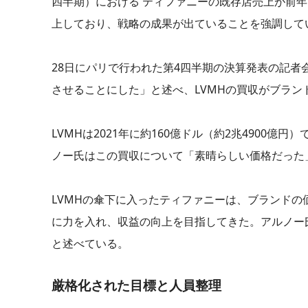
四半期）における ティファニーの既存店売上が前年
上しており、戦略の成果が出ていることを強調して
28日にパリで行われた第4四半期の決算発表の記
させることにした」と述べ、LVMHの買収がブラ
LVMHは2021年に約160億ドル（約2兆490
ノー氏はこの買収について「素晴らしい価格だった」
LVMHの傘下に入ったティファニーは、ブランド
に力を入れ、収益の向上を目指してきた。アルノー
と述べている。
厳格化された目標と人員整理