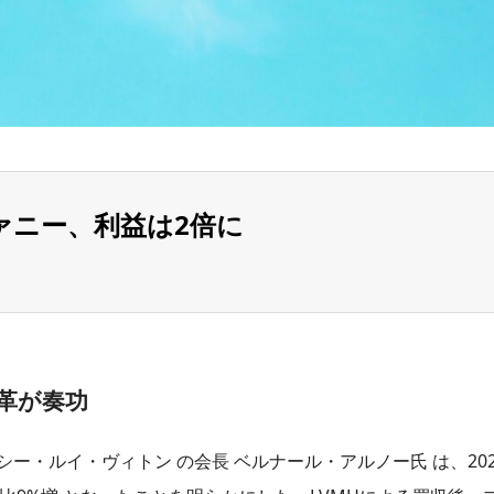
ァニー、利益は2倍に
革が奏功
ー・ルイ・ヴィトン の会長 ベルナール・アルノー氏 は、2023