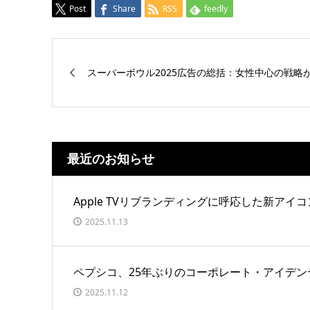
Post
Share
RSS
feedly
スーパーボウル2025広告の総括：女性中心の戦略
最近のお知らせ
Apple TVリブランディングに呼応した新アイコ
2025.11.13
ペプシコ、25年ぶりのコーポレート・アイデン
2025.11.12