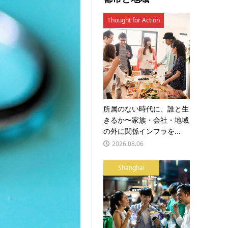
Thought for Action
所属のない時代に、誰と生
きるか〜家族・会社・地域
の外に関係インフラを...
2026.08.06
Shanghai