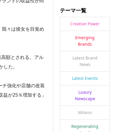
ブランドの収益性が向
テーマ一覧
Creative Power
。我々は彼女を目覚め
Emerging
Brands
上最高額とされる。アル
Latest Brand
News
かした。
Latest Events
ーチ強化や店舗の改装
Luxury
益が25％増加する」
Newscape
Milano
Regenerating