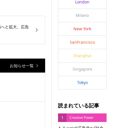
London
Milano
画へと拡大、広告
New York
SanFrancisco
Shanghai
お知らせ一覧
Singapore
Tokyo
読まれている記事
1
Creative Power
もう一つの広告史〜“社会