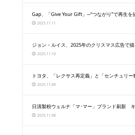
Gap、「Give Your Gift」─“つながり”で
2025.11.11
ジョン・ルイス、2025年のクリスマス広告で
2025.11.10
トヨタ、「レクサス再定義」と「センチュリー
2025.11.09
日清製粉ウェルナ「マ･マー」ブランド刷新 
2025.11.08