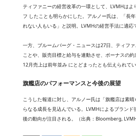
ティファニーの経営改革の一環として、LVMHは
フ したことも明らかにした。アルノー氏は、「長
れない人もいる」と説明。LVMHの経営手法に適
一方、ブルームバーグ・ニュースは27日、ティフ
ことや、販売目標と給与を連動させ、ボーナスの約
12月売上は前年並み にとどまったとも伝えられて
旗艦店のパフォーマンスと今後の展望
こうした報道に対し、アルノー氏は「旗艦店は素晴
らなる成長を見込んでいる。LVMHによるブラン
後の動向が注目される。（出典：Bloomberg, LVM