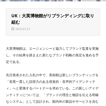
UK：大英博物館がリブランディングに取り
組む
2025.01.27
大英博物館は、エージェンシーと協力してブランド監査を実施
し、その結果を踏まえた新たなブランド戦略の策定を進める予
定である。
先日発表された入札の中で、美術館は新しいブランディングを
「首尾一貫した説得力のある視覚的・音声的アイデンティテ
ィ」へと変換するパートナーを求めている。この新しいアイデ
ンティティについては、「ブランドの理念と物語を伝える明確
なシステム」として設計され、館内外の製品やサービスを含む