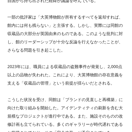
自国から持ち出された経緯が議論を呼んでいる。
一部の批評家は「大英博物館が所有するすべてを返却すれば、
館内には何も残らない」と主張する。しかし、実際には同館の
収蔵品の大部分が英国由来のものである。このような批判に対
し、館のリーダーシップが十分な反論を行えなかったことが、
さらなる問題を引き起こした。
2023年には、職員による収蔵品の盗難事件が発覚し、2,000点
以上の品物が失われた。これにより、大英博物館の存在意義を
支える「収蔵品の管理」という前提が揺らいだとされる。
こうした状況を受け、同館は「ブランドの見直しと再構築」に
向けた取り組みを開始した。アイデンティティの刷新を含む大
規模なプロジェクトが進行中である。また、施設そのものの改
修計画も立てられている。多くのギャラリーが時代遅れである