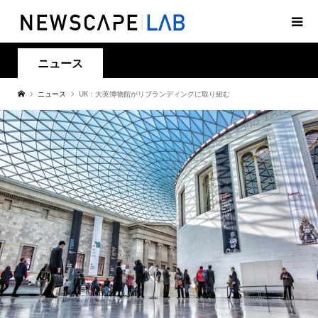
ニュース
ニュース
UK：大英博物館がリブランディングに取り組む