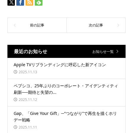
最近のお知らせ
お知らせ一覧
Apple TVリブランディングに呼応した新アイコン
2025.11.13
ペプシコ、25年ぶりのコーポレート・アイデンティティ
刷新──期待と失望の...
2025.11.12
Gap、「Give Your Gift」─“つながり”で再生を描くホリ
デー戦略
2025.11.11