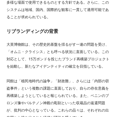
多様な場面で使用できるものとする方針である。さらに、この
システムは地域、国内、国際的な観客に一貫して適用可能であ
ることが求められている。
リブランディングの背景
大英博物館は、その歴史的基盤を揺るがす一連の問題を受け、
「オムニ・クライシス」とも呼べる状況に直面している。この
対応として、15万ポンドを投じたブランド再構築プロジェクト
を始動し、新たなアイデンティティの確立を目指している。
同館は「植民地時代の論争」「財政難」、さらには「内部の窃
盗事件」という複数の課題に直面しており、自らの存在意義を
再構築しようとしていると報じられている。また、ベニンのブ
ロンズ像やパルテノン神殿の彫刻といった収蔵品の返還問題
が、批判の中心となっている。これらの品々は、それぞれの出