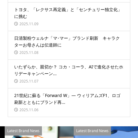
トヨタ、「レクサス再定義」と「センチュリー独立化」
に挑む
2025.11.09
日清製粉ウェルナ「マ･マー」ブランド刷新 キャラク
ターお母さんは伝道師に
2025.11.08
いたずらか、親切か？ コカ・コーラ、AIで進化させたホ
リデーキャンペーン...
2025.11.07
21世紀に蘇る「Forward W」― ウィリアムズF1、ロゴ
刷新とともにブランド再...
2025.11.06
Latest Brand News
Latest Brand News