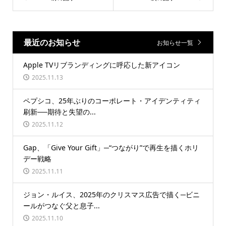
最近のお知らせ
お知らせ一覧
Apple TVリブランディングに呼応した新アイコン
2025.11.13
ペプシコ、25年ぶりのコーポレート・アイデンティティ
刷新──期待と失望の...
2025.11.12
Gap、「Give Your Gift」─“つながり”で再生を描くホリ
デー戦略
2025.11.11
ジョン・ルイス、2025年のクリスマス広告で描く─ビニ
ールがつなぐ父と息子...
2025.11.10