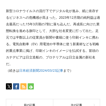
新型コロナウイルスの流行下でデジタル化が進み、紙に依存す
るビジネスへの危機感が高まった。2023年12月期の純利益は過
去最高だった15年3月期の7割に落ち込んだ。再成長に向けた業
態転換を進める旗印として、大胆な社名変更に打って出た。足
元では半数以上の従業員が新聞や書籍に使う印刷インキに携わ
る。電気自動車（EV）用電池や半導体に使う新素材などを戦略
的重点事業に掲げ、印刷インキのイメージを払拭する。冒頭の
カナデビアは日立造船の、プロテリアルは日立金属の新社名
だ。
（続きは
日本経済新聞2024/03/23記事
まで）