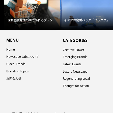
信頼と話題性の間で揺れるブラン...
イケアの定番バッグ「フラクタ」...
MENU
CATEGORIES
Home
Creative Power
Newscape Labについて
Emerging Brands
Glocal Trends
Latest Events
Branding Topics
Luxury Newscape
お問合わせ
Regenerating Local
Thought for Action