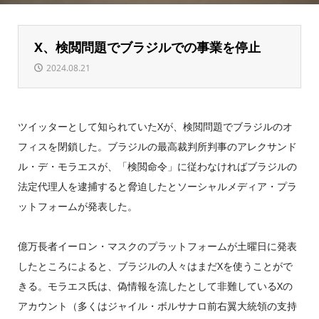
X、検閲問題でブラジルでの事業を停止
2024.08.21
ツイッターとして知られていたXが、検閲問題でブラジルのオ
フィスを閉鎖した。ブラジルの最高裁判所判事のアレクサンド
ル・デ・モラエスが、「検閲命令」に従わなければブラジルの
法定代理人を逮捕すると脅迫したとソーシャルメディア・プラ
ットフォームが発表した。
億万長者イーロン・マスクのプラットフォームが土曜日に発表
したところによると、ブラジルの人々はまだXを使うことがで
きる。モラエス氏は、偽情報を流したとして非難しているXの
アカウント（多くはジャイル・ボルサナロ前右翼大統領の支持