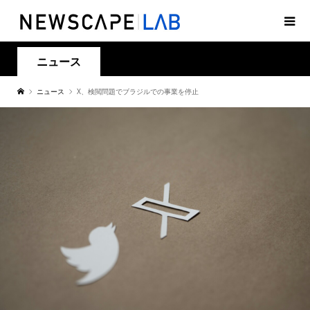
ニュース
ニュース
X、検閲問題でブラジルでの事業を停止