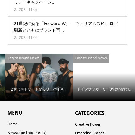
リデーキャンペーン...
2025.11.07
21世紀に蘇る「Forward W」― ウィリアムズF1、ロゴ
刷新とともにブランド再...
2025.11.06
Latest Brand News
Latest Brand News
セサミストリートからリーバイス...
ドイツサッカーリーグはいかにし...
MENU
CATEGORIES
Home
Creative Power
Newscape Labについて
Emerging Brands