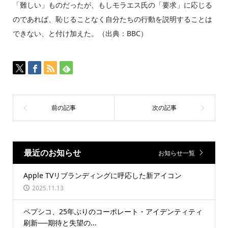
「難しい」ものだったが、もしモラエス氏の「要求」に応じる
のであれば、恥じることなく自分たちの行動を説明することは
できない、と付け加えた。（出典：BBC）
最近のお知らせ
お知らせ一覧
Apple TVリブランディングに呼応した新アイコン
2025.11.13
ペプシコ、25年ぶりのコーポレート・アイデンティティ
刷新──期待と失望の...