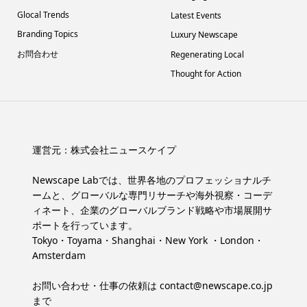
Glocal Trends
Latest Events
Branding Topics
Luxury Newscape
お問合わせ
Regenerating Local
Thought for Action
運営元：
株式会社ニュースケイプ
Newscape Labでは、世界各地のプロフェッショナルチ
ームと、グローバルな専門リサーチや海外視察・コーデ
ィネート、企業のグローバルブランド戦略や市場展開サ
ポートを行っています。
Tokyo・Toyama・Shanghai・New York ・London・
Amsterdam
お問い合わせ・仕事の依頼は
contact@newscape.co.jp
まで