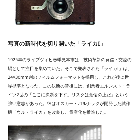
写真の新時代を切り開いた「ライカI」
1925年のライプツィヒ春季見本市は、技術革新の発信・交流の
場として注目を集めていた。そこで発表された「ライカI」は、
24×36mm判のフィルムフォーマットを採用し、これが後に世
界標準となった。この決断の背後には、創業者エルンスト・ラ
イツ2世の「ここに決断を下す。リスクは覚悟の上だ」という
強い意志があった。彼はオスカー・バルナックが開発した試作
機「ウル・ライカ」を改良し、量産化を推進した。