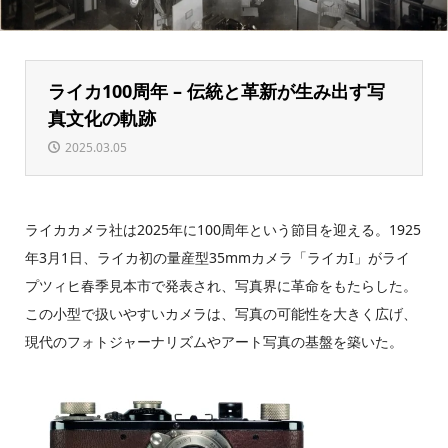
ライカ100周年 – 伝統と革新が生み出す写
真文化の軌跡
2025.03.05
ライカカメラ社は2025年に100周年という節目を迎える。1925
年3月1日、ライカ初の量産型35mmカメラ「ライカI」がライ
プツィヒ春季見本市で発表され、写真界に革命をもたらした。
この小型で扱いやすいカメラは、写真の可能性を大きく広げ、
現代のフォトジャーナリズムやアート写真の基盤を築いた。