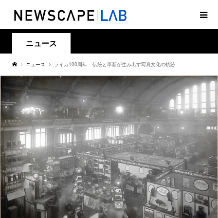
ニュース
ニュース
ライカ100周年 – 伝統と革新が生み出す写真文化の軌跡