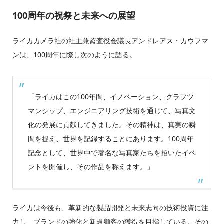
100周年の祝祭と未来への展望
ライカカメラ社の社主兼監査役会議長アンドレアス・カウフマ
ンは、100周年に際し次のように語る。
「ライカはこの100年間、イノベーション、クラフツ
マンシップ、エンジニアリング技術を通じて、写真文
化の発展に貢献してきました。その精神は、真実の瞬
間を捉え、世界を記録することにあります。100周年
記念として、世界中で著名な写真家たちを招いたイベ
ントを開催し、その作品を称えます。」
ライカは今後も、革新的な製品開発と未来志向の技術投資に注
力し、ブランドの強化と新規顧客の獲得を目指している。その