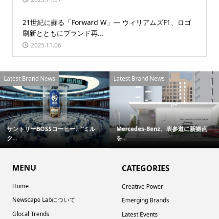
21世紀に蘇る「Forward W」― ウィリアムズF1、ロゴ
刷新とともにブランド再...
2025.11.06
Latest Brand News
Latest Brand News
サントリーBOSSコーヒー、“ミル
Mercedes-Benz、表参道に新拠点
ク...
を...
MENU
CATEGORIES
Home
Creative Power
Newscape Labについて
Emerging Brands
Glocal Trends
Latest Events