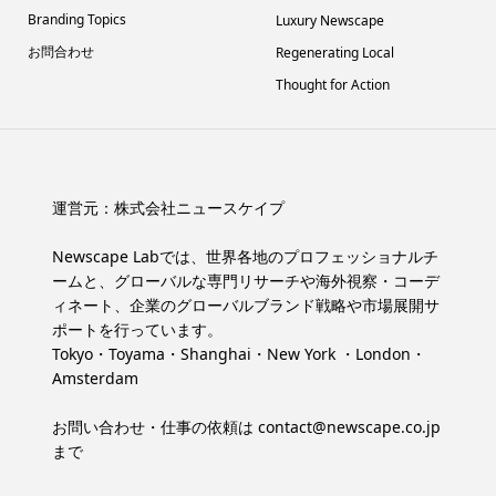
Branding Topics
Luxury Newscape
お問合わせ
Regenerating Local
Thought for Action
運営元：
株式会社ニュースケイプ
Newscape Labでは、世界各地のプロフェッショナルチ
ームと、グローバルな専門リサーチや海外視察・コーデ
ィネート、企業のグローバルブランド戦略や市場展開サ
ポートを行っています。
Tokyo・Toyama・Shanghai・New York ・London・
Amsterdam
お問い合わせ・仕事の依頼は
contact@newscape.co.jp
まで