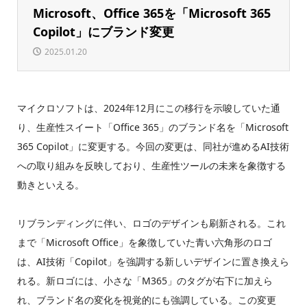
Microsoft、Office 365を「Microsoft 365
Copilot」にブランド変更
2025.01.20
マイクロソフトは、2024年12月にこの移行を示唆していた通
り、生産性スイート「Office 365」のブランド名を「Microsoft
365 Copilot」に変更する。今回の変更は、同社が進めるAI技術
への取り組みを反映しており、生産性ツールの未来を象徴する
動きといえる。
リブランディングに伴い、ロゴのデザインも刷新される。これ
まで「Microsoft Office」を象徴していた青い六角形のロゴ
は、AI技術「Copilot」を強調する新しいデザインに置き換えら
れる。新ロゴには、小さな「M365」のタグが右下に加えら
れ、ブランド名の変化を視覚的にも強調している。この変更