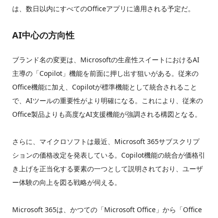
は、数日以内にすべてのOfficeアプリに適用される予定だ。
AI中心の方向性
ブランド名の変更は、Microsoftの生産性スイートにおけるAI
主導の「Copilot」機能を前面に押し出す狙いがある。従来の
Office機能に加え、Copilotが標準機能として統合されること
で、AIツールの重要性がより明確になる。これにより、従来の
Office製品よりも高度なAI支援機能が強調される構図となる。
さらに、マイクロソフトは最近、Microsoft 365サブスクリプ
ションの価格改定を発表している。Copilot機能の統合が価格引
き上げを正当化する要素の一つとして説明されており、ユーザ
ー体験の向上を図る戦略が伺える。
Microsoft 365は、かつての「Microsoft Office」から「Office