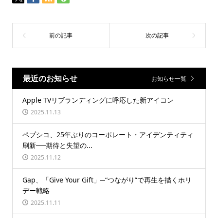
最近のお知らせ
お知らせ一覧
Apple TVリブランディングに呼応した新アイコン
2025.11.13
ペプシコ、25年ぶりのコーポレート・アイデンティティ
刷新──期待と失望の...
2025.11.12
Gap、「Give Your Gift」─“つながり”で再生を描くホリ
デー戦略
2025.11.11