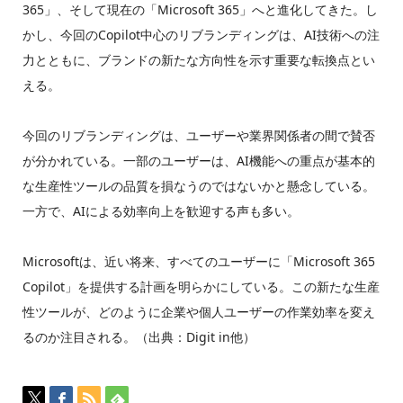
365」、そして現在の「Microsoft 365」へと進化してきた。し
かし、今回のCopilot中心のリブランディングは、AI技術への注
力とともに、ブランドの新たな方向性を示す重要な転換点とい
える。
今回のリブランディングは、ユーザーや業界関係者の間で賛否
が分かれている。一部のユーザーは、AI機能への重点が基本的
な生産性ツールの品質を損なうのではないかと懸念している。
一方で、AIによる効率向上を歓迎する声も多い。
Microsoftは、近い将来、すべてのユーザーに「Microsoft 365
Copilot」を提供する計画を明らかにしている。この新たな生産
性ツールが、どのように企業や個人ユーザーの作業効率を変え
るのか注目される。（出典：Digit in他）