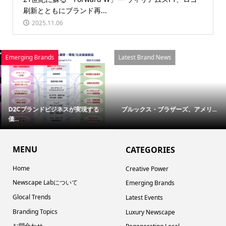
刷新とともにブランド再...
2025.11.06
Emerging Brands
Latest Brand News
D2Cブランドビジネスが実現する
ブルックス・ブラザーズ、アメリ...
価...
MENU
CATEGORIES
Home
Creative Power
Newscape Labについて
Emerging Brands
Glocal Trends
Latest Events
Branding Topics
Luxury Newscape
お問合わせ