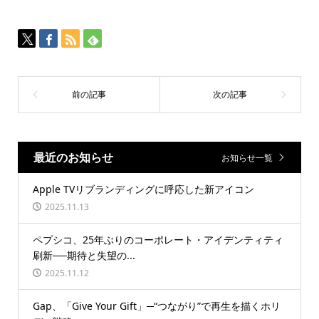
最近のお知らせ
お知らせ一覧
Apple TVリブランディングに呼応した新アイコン
2025.11.13
ペプシコ、25年ぶりのコーポレート・アイデンティティ
刷新──期待と失望の...
2025.11.12
Gap、「Give Your Gift」─“つながり”で再生を描くホリ