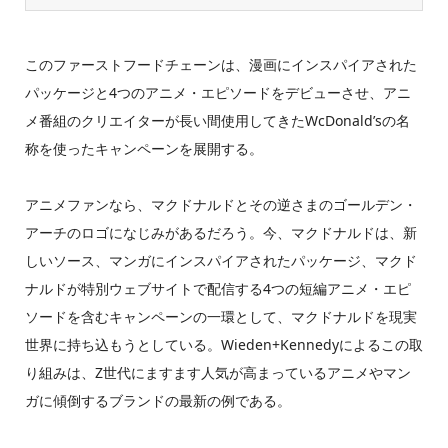
このファーストフードチェーンは、漫画にインスパイアされた
パッケージと4つのアニメ・エピソードをデビューさせ、アニ
メ番組のクリエイターが長い間使用してきたWcDonald’sの名
称を使ったキャンペーンを展開する。
アニメファンなら、マクドナルドとその逆さまのゴールデン・
アーチのロゴになじみがあるだろう。今、マクドナルドは、新
しいソース、マンガにインスパイアされたパッケージ、マクド
ナルドが特別ウェブサイトで配信する4つの短編アニメ・エピ
ソードを含むキャンペーンの一環として、マクドナルドを現実
世界に持ち込もうとしている。Wieden+Kennedyによるこの取
り組みは、Z世代にますます人気が高まっているアニメやマン
ガに傾倒するブランドの最新の例である。