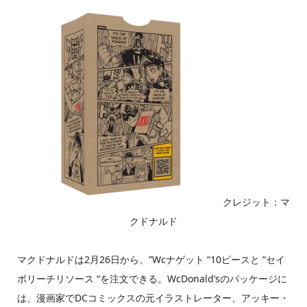
クレジット：マ
クドナルド
マクドナルドは2月26日から、”Wcナゲット “10ピースと “セイ
ボリーチリソース “を注文できる。WcDonald’sのパッケージに
は、漫画家でDCコミックスの元イラストレーター、アッキー・