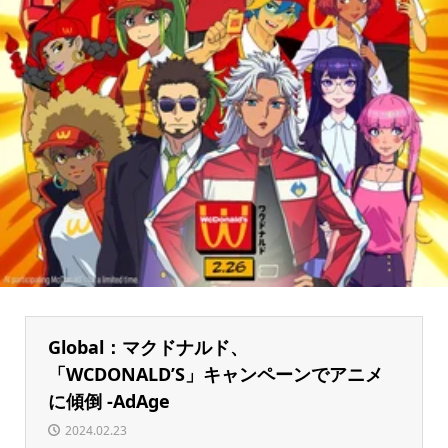
Global：マクドナルド、
「WCDONALD’S」キャンペーンでアニメ
に傾倒 -AdAge
2024.02.23