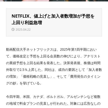
NETFLIX、値上げと加入者数増加が予想を
上回り利益急増
2025.04.22
動画配信大手ネットフリックスは、2025年第1四半期におい
て、価格改定と予想を上回る会員数の伸びにより、アナリスト
の業績予想を上回る結果を発表した。決算発表後、株価は時間
外取引で2.5％上昇した。同社は、成功の要因として「加入者数
の増加」「価格戦略の見直し」、そして「費用発生のタイミン
グの妙」を挙げている。
今四半期、米国、カナダ、ポルトガル、アルゼンチンなど複数
の地域で料金プランの見直しが行われた。対象には広告なしの