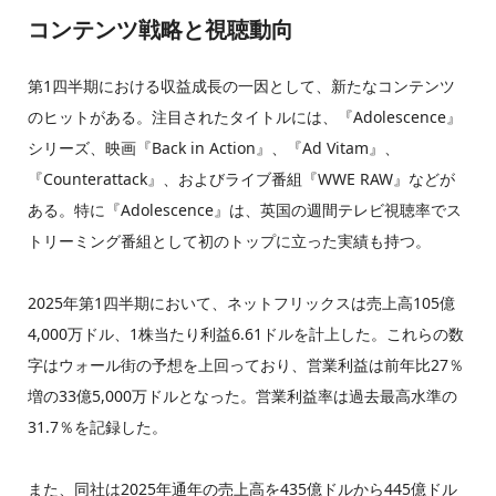
コンテンツ戦略と視聴動向
第1四半期における収益成長の一因として、新たなコンテンツ
のヒットがある。注目されたタイトルには、『Adolescence』
シリーズ、映画『Back in Action』、『Ad Vitam』、
『Counterattack』、およびライブ番組『WWE RAW』などが
ある。特に『Adolescence』は、英国の週間テレビ視聴率でス
トリーミング番組として初のトップに立った実績も持つ。
2025年第1四半期において、ネットフリックスは売上高105億
4,000万ドル、1株当たり利益6.61ドルを計上した。これらの数
字はウォール街の予想を上回っており、営業利益は前年比27％
増の33億5,000万ドルとなった。営業利益率は過去最高水準の
31.7％を記録した。
また、同社は2025年通年の売上高を435億ドルから445億ドル