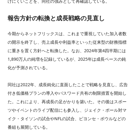
けにくいことを、同社の強みとして再確認している。
報告方針の転換と成長戦略の見直し
今期からネットフリックスは、これまで重視していた加入者数
の開示を終了し、売上成長や利益率といった従来型の財務指標
に重きを置く方針へと転換した。なお、2024年第4四半期には
1,890万人の純増を記録しているが、2025年は成長ペースの鈍
化が予測されている。
同社は2022年、成長鈍化に直面したことで戦略を見直し、広告
付き低価格プランの導入やパスワード共有の制限措置を開始し
た。これにより、再成長の足がかりを築いた。その後はスポー
ツやイベントのライブ配信にも参入し、ジェイク・ポール対マ
イク・タイソンの試合やNFLの試合、ビヨンセ・ボウルなどの
番組も展開している。