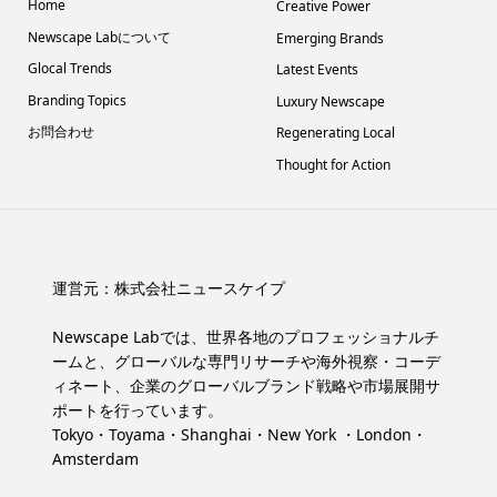
Home
Creative Power
Newscape Labについて
Emerging Brands
Glocal Trends
Latest Events
Branding Topics
Luxury Newscape
お問合わせ
Regenerating Local
Thought for Action
運営元：
株式会社ニュースケイプ
Newscape Labでは、世界各地のプロフェッショナルチ
ームと、グローバルな専門リサーチや海外視察・コーデ
ィネート、企業のグローバルブランド戦略や市場展開サ
ポートを行っています。
Tokyo・Toyama・Shanghai・New York ・London・
Amsterdam