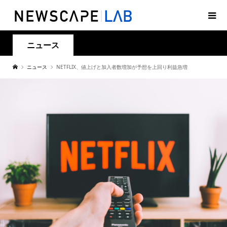
ニュース
ニュース
NETFLIX、値上げと加入者数増加が予想を上回り利益急増