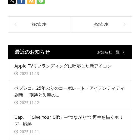
最近のお知らせ
お知らせ一覧
Apple TVリブランディングに呼応した新アイコン
2025.11.13
ペプシコ、25年ぶりのコーポレート・アイデンティティ
刷新──期待と失望の...
2025.11.12
Gap、「Give Your Gift」─“つながり”で再生を描くホリ
デー戦略
2025.11.11