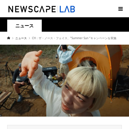
ニュース
ニュース
CH：ザ・ノース・フェイス、”Summer Sun “キャンペーンを実施