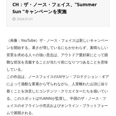
CH：ザ・ノース・フェイス、”Summer
Sun “キャンペーンを実施
2024.07.01
（画像：YouTube）ザ・ノース・フェイスは新しいキャンペー
ンを開始する。暑さが増しているにもかかわらず、素晴らしい
背景を求める人々の強い意志は、アウトドア愛好家にとって困
難な状況を克服することが当たり前になりつつあることを意味
している。
この作品は、ノースフェイスのUVサン・プロテクション・ギア
によって過酷な要素から守られながら、人里離れた山頂に辿り
着くことを決意したコンテンツ・クリエイターたちを描いてい
る。このスポットはYUANNが監督し、中国のザ・ノース・フ
ェイスのオフライン小売店およびオンライン・プラットフォー
ムで展開される。