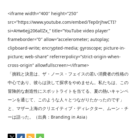
<iframe width=”400″ height=”250″
src=”https://www.youtube.com/embed/Tep0rjhwCTI?
si=AHw6ejj206alIZx_” title=”YouTube video player”
frameborder=”0″ allow=”accelerometer; autoplay;
clipboard-write; encrypted-media; gyroscope; picture-in-
picture; web-share” referrerpolicy=”strict-origin-when-
cross-origin” allowfullscreen></iframe>
「挑戦と決意は、ザ・ノース・フェイスの若い消費者の性格の
中心であり、彼らは決して探求をやめません。私たちは、この
冒険的な創造性にスポットライトを当てる、夏の熱いキャンペ
ーンを通じて、このような人々とつながりたかったのです」
と、マザー上海のクリエイティブ・ディレクター、ムーン・チ
ーは語った。（出典：Branding in Asia）